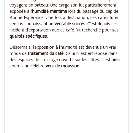
voyagent en
bateau
. Une cargaison fut particulièrement
exposée à
l’humidité
maritime
lors du passage du cap de
Bonne-Espérance. Une fois à destination, ces cafés furent
vendus connaissant un
véritable succès
. C’est depuis cet
incident d’exportation que ce café fut recherché pour ses
qualités
spécifiques
.
Désormais, l’exposition à l’humidité est devenue un vrai
mode de
traitement
du
café
. Celui-ci est entreposé dans
des espaces de stockage ouverts sur les côtés. Il est ainsi
soumis au célèbre
vent de mousson
.
.
.
.
.
.
.