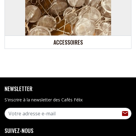
ACCESSOIRES
NEWSLETTER
S'inscrire à la newsletter des Cafés Félix
S'I

SUIVEZ-NOUS