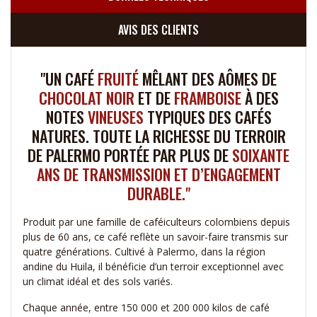
AVIS DES CLIENTS
"UN CAFÉ
FRUITÉ
MÊLANT DES AÔMES DE
CHOCOLAT NOIR
ET DE
FRAMBOISE
À DES
NOTES
VINEUSES
TYPIQUES DES CAFÉS
NATURES. TOUTE LA RICHESSE DU TERROIR
DE PALERMO PORTÉE PAR PLUS DE
SOIXANTE
ANS DE TRANSMISSION ET D’ENGAGEMENT
DURABLE."
Produit par une famille de caféiculteurs colombiens depuis
plus de 60 ans, ce café reflète un savoir-faire transmis sur
quatre générations. Cultivé à Palermo, dans la région
andine du Huila, il bénéficie d’un terroir exceptionnel avec
un climat idéal et des sols variés.
Chaque année, entre 150 000 et 200 000 kilos de café